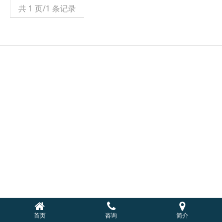
共 1 页/1 条记录
首页
咨询
简介