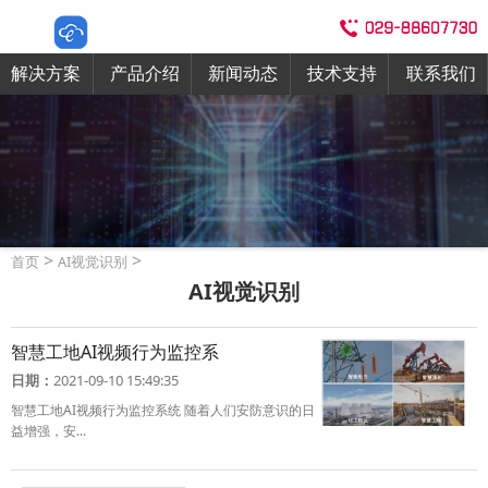
解决方案
产品介绍
新闻动态
技术支持
联系我们
>
>
首页
AI视觉识别
AI视觉识别
智慧工地AI视频行为监控系
日期：
2021-09-10 15:49:35
智慧工地AI视频行为监控系统 随着人们安防意识的日
益增强，安...